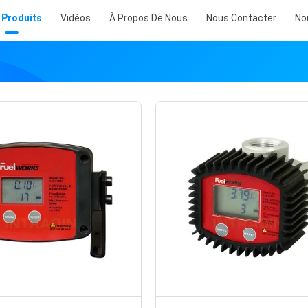
 Produits
Vidéos
À Propos De Nous
Nous Contacter
No