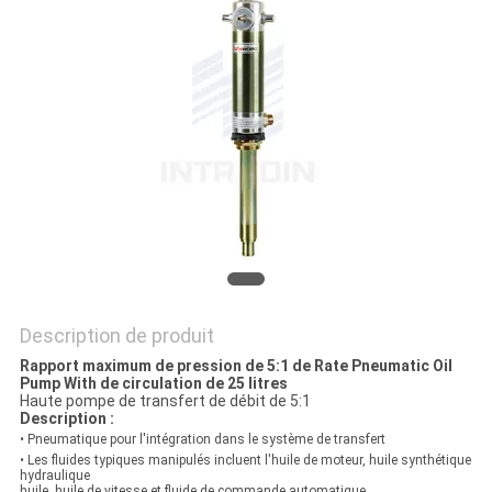
DEMANDER
UN
DEVIS
PLAN
DU
SITE
PRIVACY
Description de produit
POLICY
Rapport maximum de pression de 5:1 de Rate Pneumatic Oil
Pump With de circulation de 25 litres
Haute pompe de transfert de débit de 5:1
Description :
• Pneumatique pour l'intégration dans le système de transfert
• Les fluides typiques manipulés incluent l'huile de moteur, huile synthétique
hydraulique
huile, huile de vitesse et fluide de commande automatique