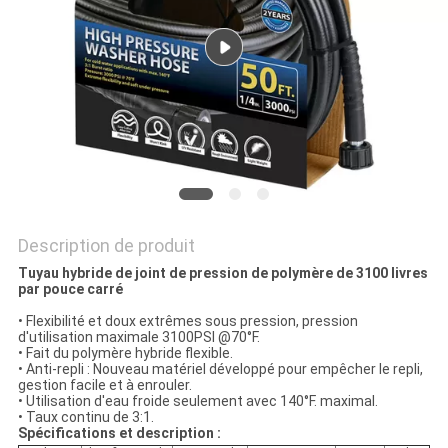
DEMANDER
UN
DEVIS
PLAN
DU
SITE
Description de produit
Tuyau hybride de joint de pression de polymère de 3100 livres
PRIVACY
par pouce carré
POLICY
• Flexibilité et doux extrêmes sous pression, pression
d'utilisation maximale 3100PSI @70°F.
• Fait du polymère hybride flexible.
• Anti-repli : Nouveau matériel développé pour empêcher le repli,
gestion facile et à enrouler.
• Utilisation d'eau froide seulement avec 140°F. maximal.
• Taux continu de 3:1.
Spécifications et description :