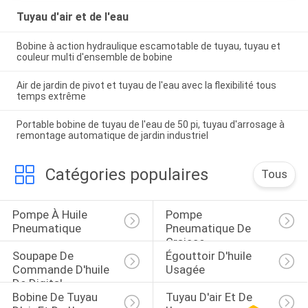
Tuyau d'air et de l'eau
Bobine à action hydraulique escamotable de tuyau, tuyau et
couleur multi d'ensemble de bobine
Air de jardin de pivot et tuyau de l'eau avec la flexibilité tous
temps extrême
Portable bobine de tuyau de l'eau de 50 pi, tuyau d'arrosage à
remontage automatique de jardin industriel
Catégories populaires
Tous
Pompe À Huile 
Pompe 
Pneumatique
Pneumatique De 
Graisse
Soupape De 
Égouttoir D'huile 
Commande D'huile 
Usagée
De Digital
Bobine De Tuyau 
Tuyau D'air Et De 