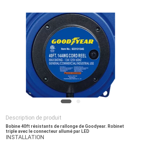
DEMANDER
UN
DEVIS
PLAN
DU
SITE
PRIVACY
POLICY
Description de produit
Bobine 40ft résistants de rallonge de Goodyear. Robinet
triple avec le connecteur allumé par LED
INSTALLATION