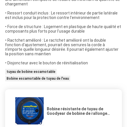
chargement
• Ressort conduit inclus : Le ressort intérieur de partie latérale
est inclus pour la protection contre l'environnement
• Force de structure : Logement en plastique de haute qualité et
composants plus forts pour l'usage durable
• Ractchet amélioré : Le ractchet amélioré ont la double
fonction d'ajustement, pourrait des serrures la corde à
n'importe quelle longueur désirée. Il pourrait également ajuster
la position sans maintien
• Disjoncteur avec le bouton de réinitialisation
tuyau de bobine escamotable
Bobine escamotable de tuyau de l'eau
Bobine résistante de tuyau de
Goodyear de bobine de rallonge
de robinet triple de 40ft avec le
connecteur allumé par LED