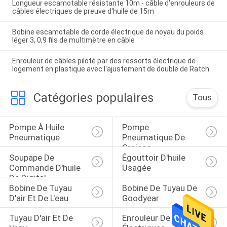
Longueur escamotable résistante 10m - câble d'enrouleurs de
câbles électriques de preuve d'huile de 15m
Bobine escamotable de corde électrique de noyau du poids
léger 3, 0,9 fils de multimètre en câble
Enrouleur de câbles piloté par des ressorts électrique de
logement en plastique avec l'ajustement de double de Ratch
Catégories populaires
Tous
Pompe À Huile 
Pompe 
Pneumatique
Pneumatique De 
Graisse
Soupape De 
Égouttoir D'huile 
Commande D'huile 
Usagée
De Digital
Bobine De Tuyau 
Bobine De Tuyau De 
D'air Et De L'eau
Goodyear
Tuyau D'air Et De 
Enrouleur De Câbles 