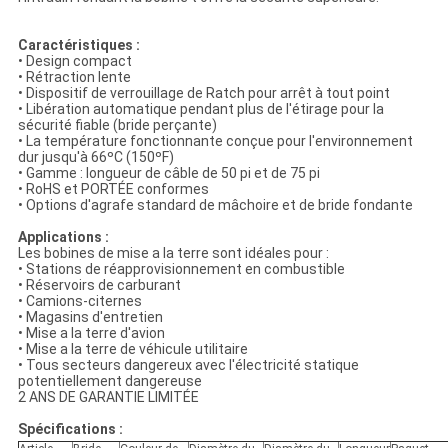
Caractéristiques :
• Design compact
• Rétraction lente
• Dispositif de verrouillage de Ratch pour arrêt à tout point
• Libération automatique pendant plus de l'étirage pour la
sécurité fiable (bride perçante)
• La température fonctionnante conçue pour l'environnement
dur jusqu'à 66ºC (150ºF)
• Gamme : longueur de câble de 50 pi et de 75 pi
• RoHS et PORTÉE conformes
• Options d'agrafe standard de mâchoire et de bride fondante
Applications :
Les bobines de mise a la terre sont idéales pour :
• Stations de réapprovisionnement en combustible
• Réservoirs de carburant
• Camions-citernes
• Magasins d'entretien
• Mise a la terre d'avion
• Mise a la terre de véhicule utilitaire
• Tous secteurs dangereux avec l'électricité statique
potentiellement dangereuse
2 ANS DE GARANTIE LIMITÉE
Spécifications :