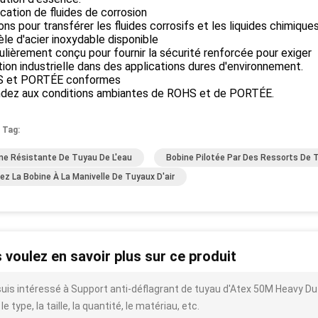
ication de fluides de corrosion
ons pour transférer les fluides corrosifs et les liquides chimiques
le d'acier inoxydable disponible
ulièrement conçu pour fournir la sécurité renforcée pour exiger
ation industrielle dans des applications dures d'environnement.
S et PORTÉE conformes
dez aux conditions ambiantes de ROHS et de PORTÉE.
 Tag:
ne Résistante De Tuyau De L'eau
Bobine Pilotée Par Des Ressorts De 
ez La Bobine À La Manivelle De Tuyaux D'air
 voulez en savoir plus sur ce produit
suis intéressé à Support anti-déflagrant de tuyau d'Atex 50M Heavy Du
le type, la taille, la quantité, le matériau, etc.