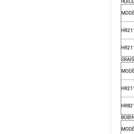
HUIL
MODÈ
HR21
HR21
GRAI
MODÈ
HR21
HR82
BOBI
MODÈ