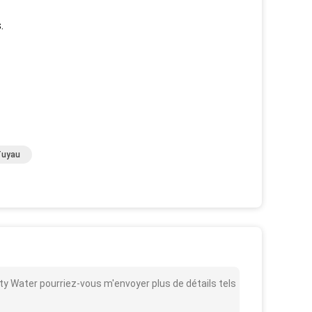
.
Tuyau
ty Water pourriez-vous m'envoyer plus de détails tels