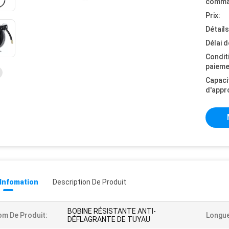
comma
Prix:
Détail
Délai d
Condit
paieme
Capaci
d'appr
 Infomation
Description De Produit
BOBINE RÉSISTANTE ANTI-
m De Produit:
Longue
DÉFLAGRANTE DE TUYAU