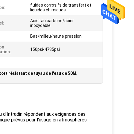
fluides corrosifs de transfert et
on:
liquides chimiques
Acier au carbone/acier
el:
inoxydable
Bas/milieu/haute pression
on
150psi-4785psi
sation:
ort résistant de tuyau de l'eau de 50M
,
au d'Intradin répondent aux exigences des
anique prévus pour l'usage en atmosphères