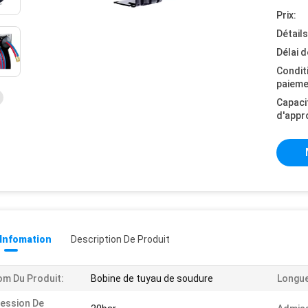
Prix:
Détail
Délai d
Condit
paieme
Capaci
d'appr
 Infomation
Description De Produit
m Du Produit:
Bobine de tuyau de soudure
Longue
ession De