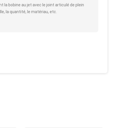
 la bobine au jet avec le joint articulé de plein
e, la quantité, le matériau, etc.