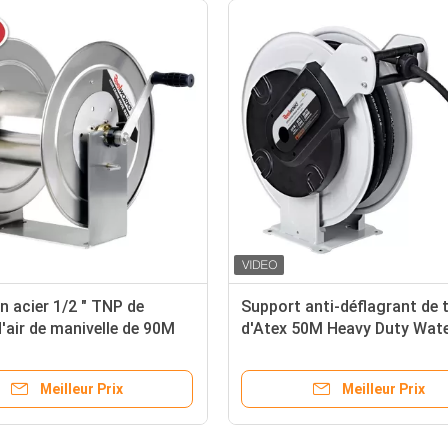
n acier 1/2 " TNP de
Support anti-déflagrant de 
'air de manivelle de 90M
d'Atex 50M Heavy Duty Wat
uty Stainless
Meilleur Prix
Meilleur Prix