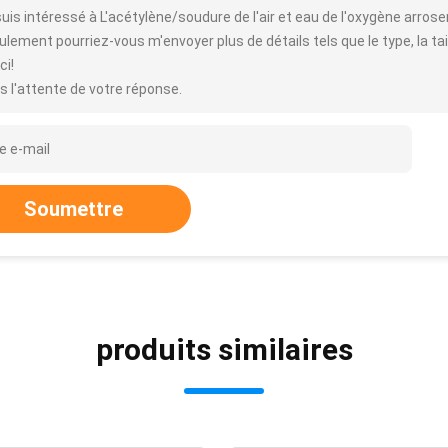
uis intéressé à L'acétylène/soudure de l'air et eau de l'oxygène arrosent
lement pourriez-vous m'envoyer plus de détails tels que le type, la taill
ci!
s l'attente de votre réponse.
Soumettre
produits similaires